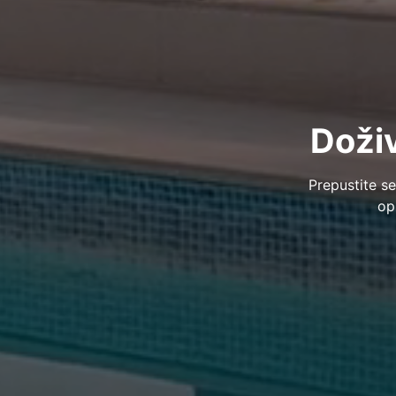
Doživ
Prepustite se
op