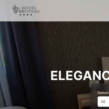
ELEGANC
Datum 