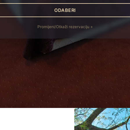
Promijeni/Otkaži rezervaciju »